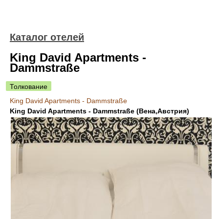
Каталог отелей
King David Apartments -
Dammstraße
Толкование
King David Apartments - Dammstraße
King David Apartments - Dammstraße (Вена,Австрия)