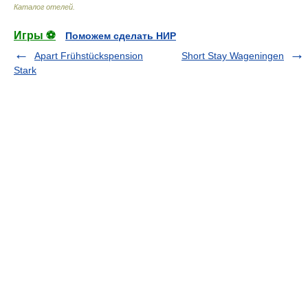
Каталог отелей
.
Игры ⚽
Поможем сделать НИР
Apart Frühstückspension
Short Stay Wageningen
Stark