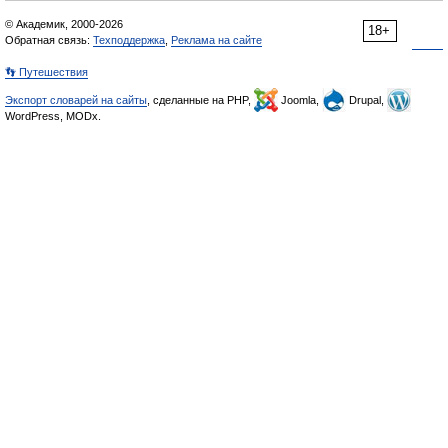
© Академик, 2000-2026
18+
Обратная связь:
Техподдержка
,
Реклама на сайте
👣 Путешествия
Экспорт словарей на сайты
, сделанные на PHP,
Joomla,
Drupal,
WordPress, MODx.