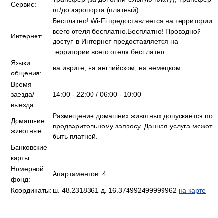
Сервис:
от/до аэропорта (платный)
Бесплатно! Wi-Fi предоставляется на территории
всего отеля бесплатно.Бесплатно! Проводной
Интернет:
доступ в Интернет предоставляется на
территории всего отеля бесплатно.
Языки
на иврите, на английском, на немецком
общения:
Время
заезда/
14:00 - 22:00 / 06:00 - 10:00
выезда:
Размещение домашних животных допускается по
Домашние
предварительному запросу. Данная услуга может
животные:
быть платной.
Банковские
карты:
Номерной
Апартаментов: 4
фонд:
Координаты:
ш. 48.2318361 д. 16.374992499999962
на карте