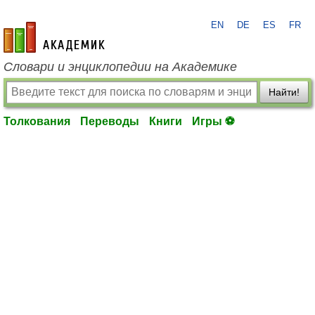
EN
DE
ES
FR
academic.ru
Словари и энциклопедии на Академике
Найти!
Толкования
Переводы
Книги
Игры ⚽